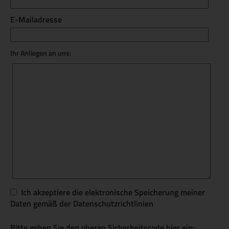
E-Mailadresse
Ihr Anliegen an uns:
Ich akzeptiere die elektronische Speicherung meiner
Daten gemäß der Datenschutzrichtlinien
Bitte geben Sie den oberen Sicherheitscode hier ein: