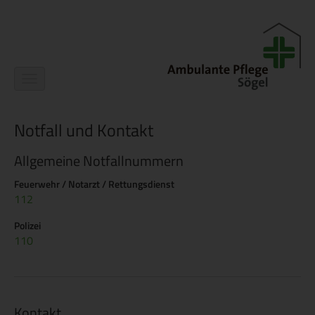
Navigation
ein-/ausblenden
Notfall und Kontakt
Allgemeine Notfallnummern
Feuerwehr / Notarzt / Rettungsdienst
112
Polizei
110
Kontakt