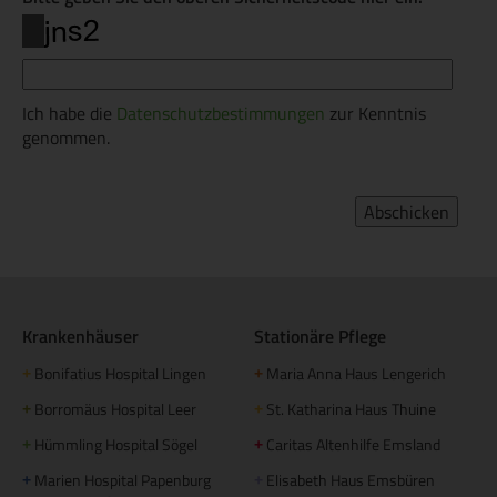
Ich habe die
Datenschutzbestimmungen
zur Kenntnis
genommen.
Krankenhäuser
Stationäre Pflege
Bonifatius Hospital Lingen
Maria Anna Haus Lengerich
+
+
Borromäus Hospital Leer
St. Katharina Haus Thuine
+
+
Hümmling Hospital Sögel
Caritas Altenhilfe Emsland
+
+
Marien Hospital Papenburg
Elisabeth Haus Emsbüren
+
+