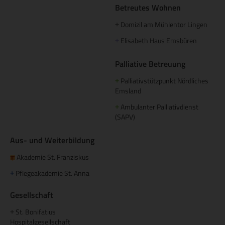
Betreutes Wohnen
Domizil am Mühlentor Lingen
+
Elisabeth Haus Emsbüren
+
Palliative Betreuung
Palliativstützpunkt Nördliches
+
Emsland
Ambulanter Palliativdienst
+
(SAPV)
Aus- und Weiterbildung
Akademie St. Franziskus
Pflegeakademie St. Anna
+
Gesellschaft
St. Bonifatius
+
Hospitalgesellschaft